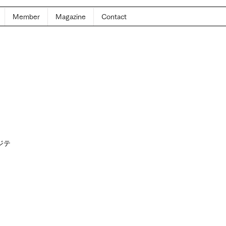
Member
Magazine
Contact
乗ジテ