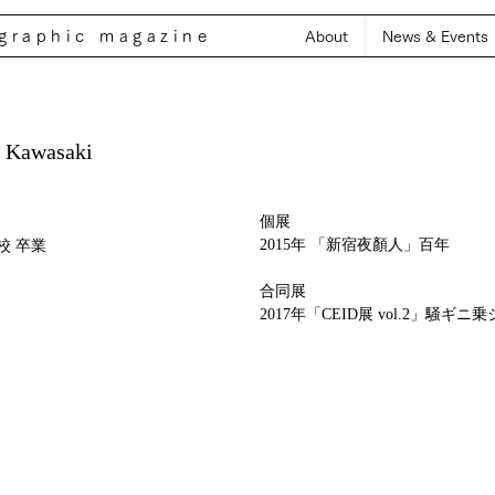
ographic magazine
About
News & Events
 Kawasaki
個展
2015年 「新宿夜顏人」百年
校 卒業
合同展
2017年「CEID展 vol.2」騒ギニ