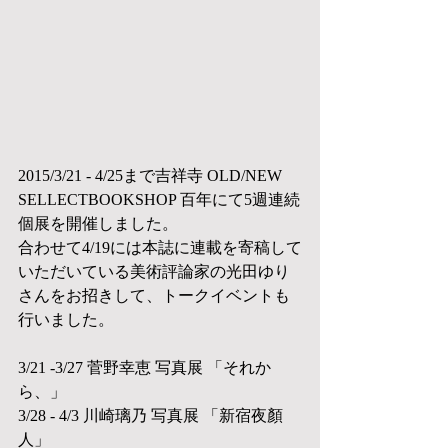
2015/3/21 - 4/25まで吉祥寺 OLD/NEW 
SELLECTBOOKSHOP 百年にて5週連続
個展を開催しました。
合わせて4/19には本誌に連載を寄稿して
いただいている美術評論家の光田ゆり
さんをお招きして、トークイベントも
行いました。
3/21 -3/27 菅野幸恵 写真展 「それか
ら、」
3/28 - 4/3 川崎璃乃 写真展 「新宿夜顏
人」